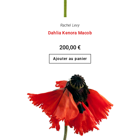
Rachel Levy
Dahlia Kenora Macob
200,00
€
Ajouter au panier