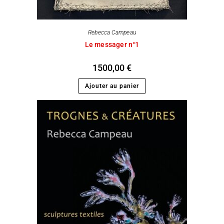
Rebecca Campeau
Le messager n°1
1500,00
€
Ajouter au panier