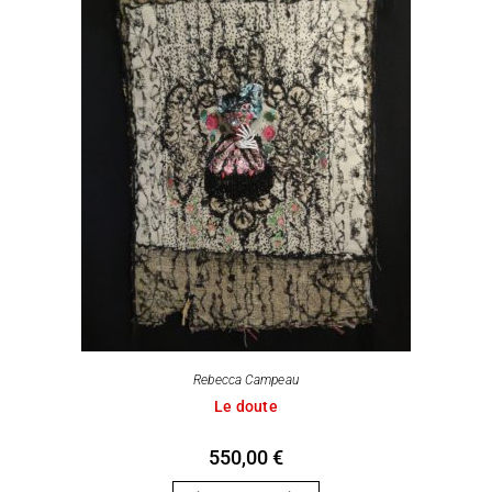
Rebecca Campeau
Le doute
550,00
€