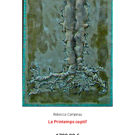
Rebecca Campeau
Le Printemps captif