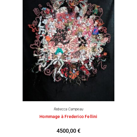
Rebecca Campeau
Hommage à Frederico Fellini
4500,00
€