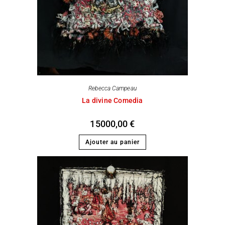
Rebecca Campeau
La divine Comedia
15000,00
€
Ajouter au panier