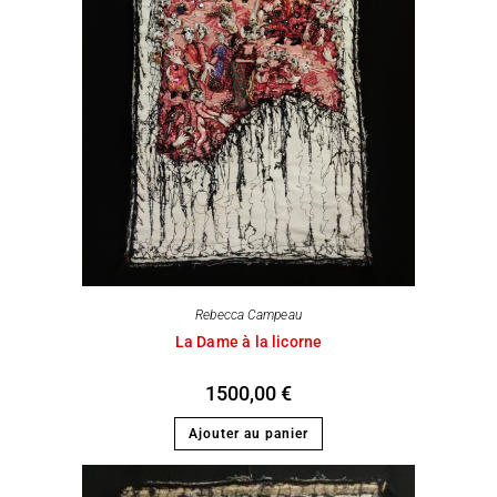
Rebecca Campeau
La Dame à la licorne
1500,00
€
Ajouter au panier