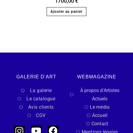
1700,00
€
Ajouter au panier
GALERIE D'ART
WEBMAGAZINE
La galerie
À propos d'Artistes
Le catalogue
Actuels
Avis clients
Le média
CGV
Accueil
Contact
Mentions légales