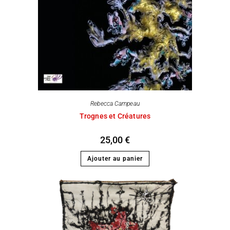
Rebecca Campeau
Trognes et Créatures
25,00
€
Ajouter au panier