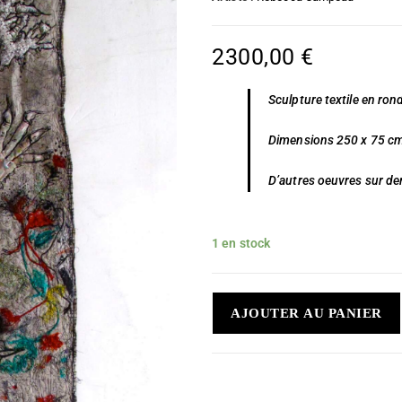
2300,00
€
Sculpture textile en ron
Dimensions 250 x 75 c
D’autres oeuvres sur d
1 en stock
AJOUTER AU PANIER