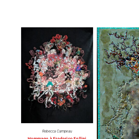
Rebecca Campeau
Hommage à Frederico Fellini