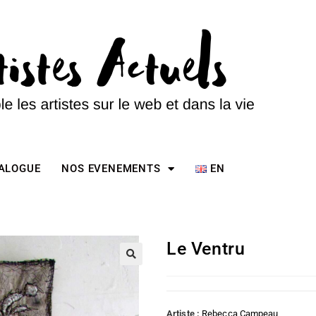
TALOGUE
NOS EVENEMENTS
EN
Le Ventru
Artiste :
Rebecca Campeau