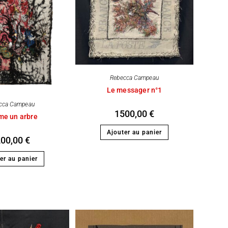
Rebecca Campeau
Le messager n°1
cca Campeau
1500,00
€
e un arbre
Ajouter au panier
200,00
€
er au panier