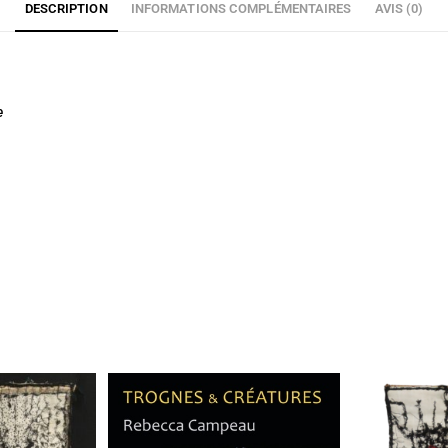
DESCRIPTION
INFORMATIONS COMPLÉMENTAIRES
AVIS (0)
e