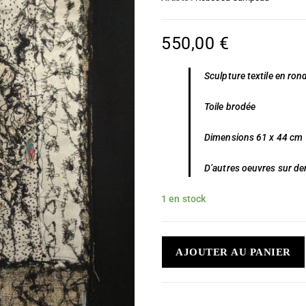
550,00
€
Sculpture textile en ro
Toile brodée
Dimensions 61 x 44 cm
D’autres oeuvres sur d
1 en stock
AJOUTER AU PANIER