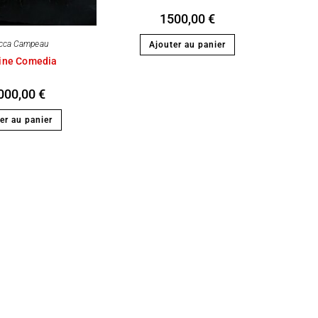
1500,00
€
cca Campeau
Ajouter au panier
vine Comedia
000,00
€
er au panier