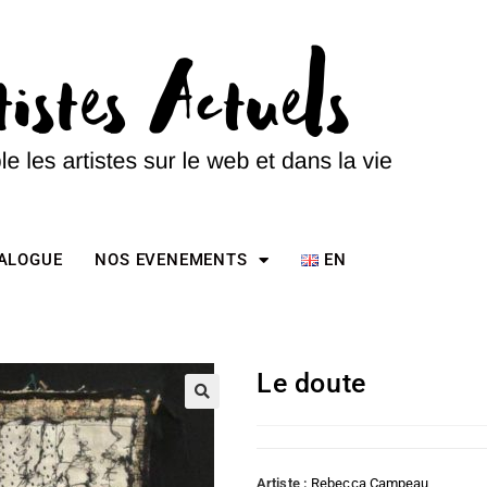
TALOGUE
NOS EVENEMENTS
EN
Le doute
Artiste :
Rebecca Campeau