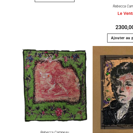
Rebecca Ca
Le Vent
2300,0
Ajouter au 
Rebecca Campeau