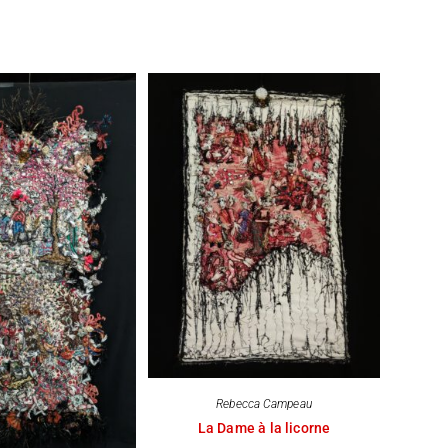
Rebecca Campeau
La Dame à la licorne