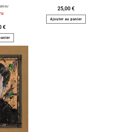
mpeau
25,00
€
ru
Ajouter au panier
0
€
panier