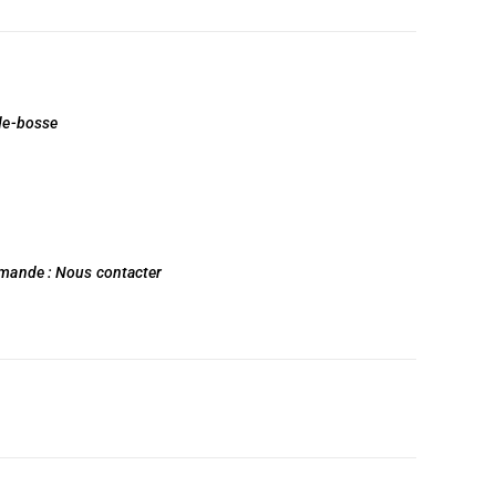
nde-bosse
emande :
Nous contacter