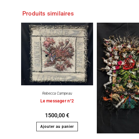
Produits similaires
Rebecca Campeau
Le messager n°2
1500,00
€
Ajouter au panier