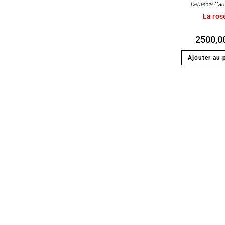
Rebecca Ca
La ros
2500,0
Ajouter au 