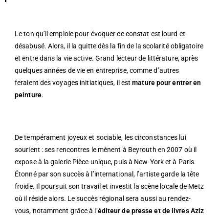
Le ton qu’il emploie pour évoquer ce constat est lourd et
désabusé. Alors, il la quitte dès la fin de la scolarité obligatoire
et entre dans la vie active. Grand lecteur de littérature, après
quelques années de vie en entreprise, comme d’autres
feraient des voyages initiatiques, il est
mature pour entrer en
peinture
.
De tempérament joyeux et sociable, les circonstances lui
sourient : ses rencontres le mènent à Beyrouth en 2007 où il
expose à la galerie Pièce unique, puis à New-York et à Paris.
Étonné par son succès à l’international, l’artiste garde la tête
froide. Il poursuit son travail et investit la scène locale de Metz
où il réside alors. Le succès régional sera aussi au rendez-
vous, notamment grâce à l’
éditeur de presse et de livres Aziz