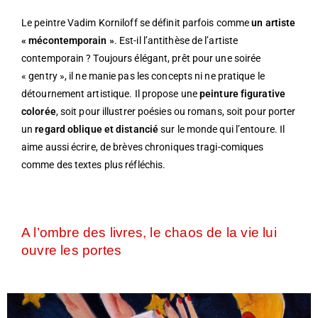
Le peintre Vadim Korniloff se définit parfois comme
un artiste
« mécontemporain »
. Est-il l’antithèse de l’artiste
contemporain ? Toujours élégant, prêt pour une soirée
« gentry », il ne manie pas les concepts ni ne pratique le
détournement artistique. Il propose une
peinture figurative
colorée
, soit pour illustrer poésies ou romans, soit pour porter
un
regard oblique et distancié
sur le monde qui l’entoure. Il
aime aussi écrire, de brèves chroniques tragi-comiques
comme des textes plus réfléchis.
A l’ombre des livres, le chaos de la vie lui
ouvre les portes