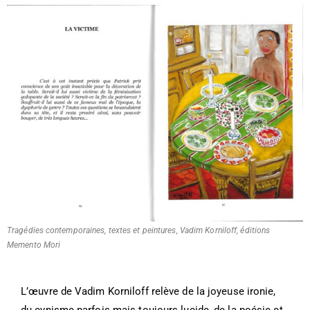
Tragédies contemporaines, textes et peintures, Vadim Korniloff, éditions
Memento Mori
L’œuvre de Vadim Korniloff relève de la joyeuse ironie,
du cynisme parfois mais toujours lucide, de la poésie et