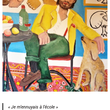
« Je m’ennuyais à l’école »