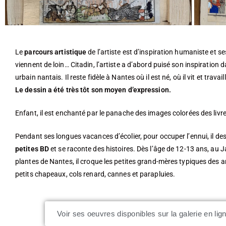
Le
parcours artistique
de l’artiste est d’inspiration humaniste et se
viennent de loin… Citadin, l’artiste a d’abord puisé son inspiration d
urbain nantais. Il reste fidèle à Nantes où il est né, où il vit et travai
Le dessin a été très tôt son moyen d’expression.
Enfant, il est enchanté par le panache des images colorées des livre
Pendant ses longues vacances d’écolier, pour occuper l’ennui, il de
petites BD
et se raconte des histoires. Dès l’âge de 12-13 ans, au J
plantes de Nantes, il croque les petites grand-mères typiques des 
petits chapeaux, cols renard, cannes et parapluies.
Voir ses oeuvres disponibles sur la galerie en lig