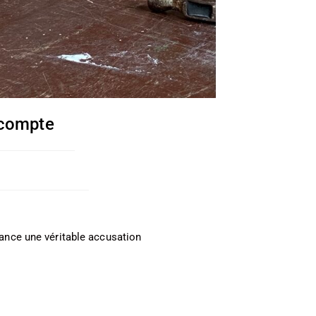
-compte
l lance une véritable accusation