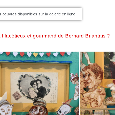
s oeuvres disponibles sur la galerie en ligne
rait facétieux et gourmand de Bernard Briantais ?