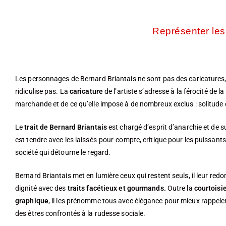
Représenter les
Les personnages de Bernard Briantais ne sont pas des caricatures, c
ridiculise pas. La
caricature
de l’artiste s’adresse à la férocité de la
marchande et de ce qu’elle impose à de nombreux exclus : solitude 
Le
trait de Bernard Briantais
est chargé d’esprit d’anarchie et de su
est tendre avec les laissés-pour-compte, critique pour les puissants
société qui détourne le regard.
Bernard Briantais met en lumière ceux qui restent seuls, il leur redo
dignité avec des
traits facétieux et gourmands.
Outre la
courtoisie
graphique
, il les prénomme tous avec élégance pour mieux rappele
des êtres confrontés à la rudesse sociale.