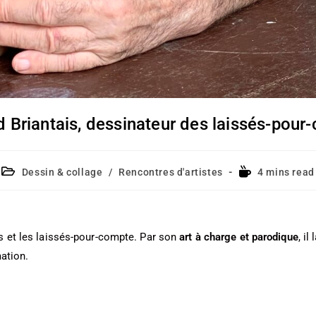
d Briantais, dessinateur des laissés-pour
Dessin & collage
/
Rencontres d'artistes
4 mins read
es et les laissés-pour-compte. Par son
art à charge et parodique
, i
ation.