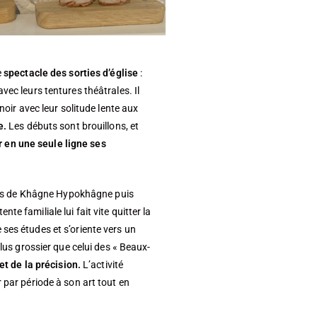
e
spectacle des sorties d’église
:
vec leurs tentures théâtrales. Il
noir avec leur solitude lente aux
e.
Les débuts sont brouillons, et
 en une seule ligne ses
asses de Khâgne Hypokhâgne puis
e familiale lui fait vite quitter la
ses études et s’oriente vers un
plus grossier que celui des « Beaux-
et de la précision.
L’activité
 par période à son art tout en