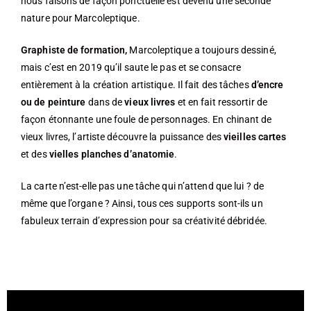
nous faisons de façon ponctuelle est devenu une seconde
nature pour Marcoleptique.
Graphiste de formation,
Marcoleptique a toujours dessiné,
mais c’est en 2019 qu’il saute le pas et se consacre
entièrement à la création artistique. Il fait des tâches
d’encre
ou de peinture
dans de
vieux livres
et en fait ressortir de
façon étonnante une foule de personnages. En chinant de
vieux livres, l’artiste découvre la puissance des
vieilles cartes
et des
vielles planches d’anatomie
.
La carte n’est-elle pas une tâche qui n’attend que lui ? de
même que l’organe ? Ainsi, tous ces supports sont-ils un
fabuleux terrain d’expression pour sa créativité débridée.