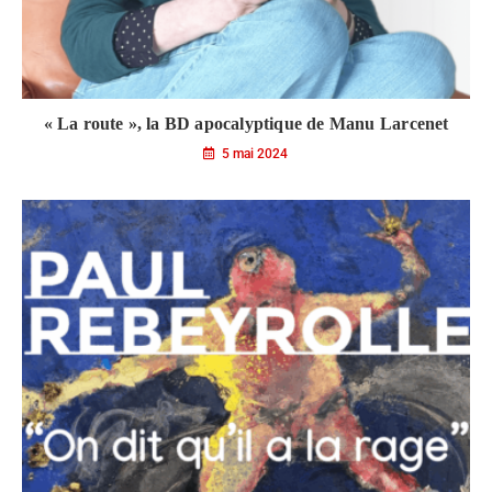
« La route », la BD apocalyptique de Manu Larcenet
5 mai 2024