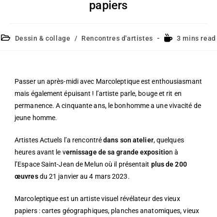
papiers
Dessin & collage
/
Rencontres d'artistes
3 mins read
Passer un après-midi avec Marcoleptique est enthousiasmant
mais également épuisant ! l’artiste parle, bouge et rit en
permanence. A cinquante ans, le bonhomme a une vivacité de
jeune homme.
Artistes Actuels l’a rencontré
dans son atelier
, quelques
heures avant le v
ernissage de sa grande expositio
n à
l’Espace Saint-Jean de Melun où il présentait
plus de 200
œuvres
du 21 janvier au 4 mars 2023.
Marcoleptique est un artiste visuel révélateur des vieux
papiers : cartes géographiques, planches anatomiques, vieux