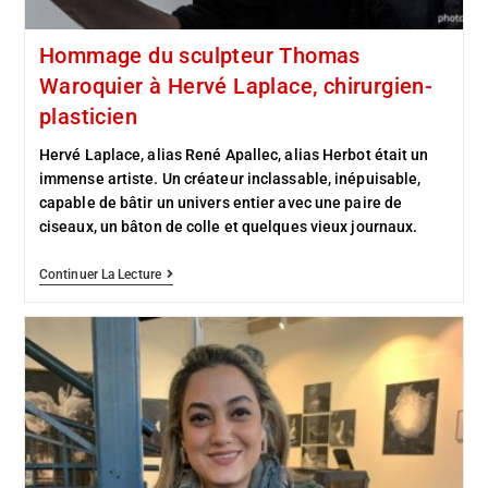
Hommage du sculpteur Thomas
Waroquier à Hervé Laplace, chirurgien-
plasticien
Hervé Laplace, alias René Apallec, alias Herbot était un
immense artiste. Un créateur inclassable, inépuisable,
capable de bâtir un univers entier avec une paire de
ciseaux, un bâton de colle et quelques vieux journaux.
Continuer La Lecture