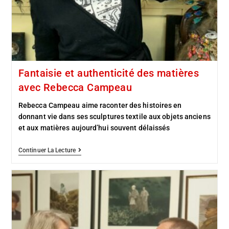
Fantaisie et authenticité des matières
avec Rebecca Campeau
Rebecca Campeau aime raconter des histoires en
donnant vie dans ses sculptures textile aux objets anciens
et aux matières aujourd’hui souvent délaissés
Continuer La Lecture