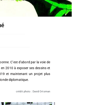
né
onne. C’est d’abord par la voie de
e en 2010 à exposer ses dessins et
019 et maintenant un projet plus
 Monde diplomatique.
crédit photo : David Ortsman