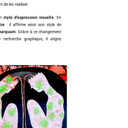
 de les réaliser.
on
style d’expression visuelle
. En
tre
: il affirme ainsi son style de
 marquant
. Grâce à ce changement
recherche graphique, il aligne