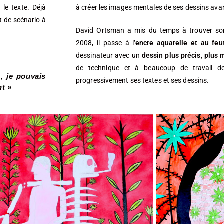
 le texte. Déjà
à créer les images mentales de ses dessins avant
nt de scénario à
David Ortsman a mis du temps à trouver s
2008, il passe à l
’encre aquarelle et au feu
dessinateur avec un
dessin plus précis, plus
de technique et à beaucoup de travail de 
, je pouvais
progressivement ses textes et ses dessins.
nt »