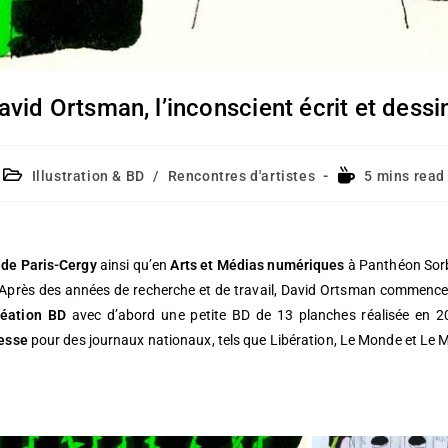
avid Ortsman, l’inconscient écrit et dessi
Illustration & BD
/
Rencontres d'artistes
5 mins read
 de Paris-Cergy
ainsi qu’en
Arts et Médias numériques
à Panthéon Sorb
e. Après des années de recherche et de travail, David Ortsman commenc
réation BD
avec d’abord une petite BD de 13 planches réalisée en 2
esse
pour des journaux nationaux, tels que Libération, Le Monde et Le