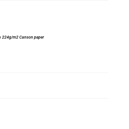
on 224g/m2 Canson paper