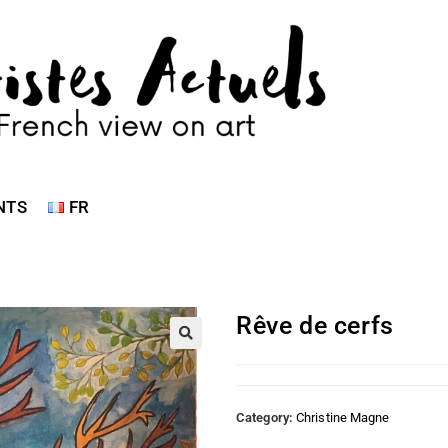
NTS
FR
Rêve de cerfs
Category:
Christine Magne