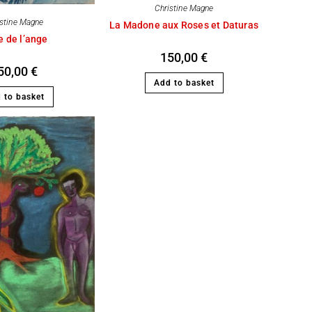
Christine Magne
istine Magne
La Madone aux Roses et Daturas
e de l’ange
150,00
€
50,00
€
Add to basket
 to basket