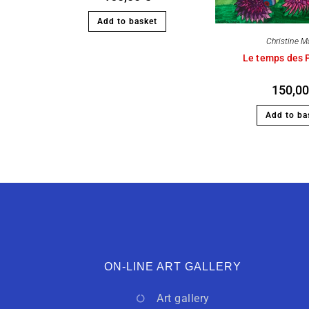
Add to basket
Christine M
Le temps des 
150,0
Add to ba
ON-LINE ART GALLERY
Art gallery