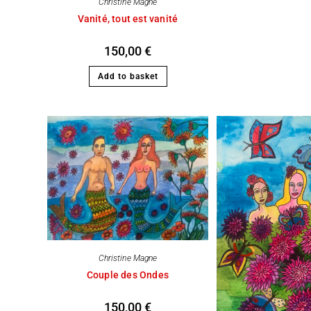
Christine Magne
Vanité, tout est vanité
150,00
€
Add to basket
Christine Magne
Couple des Ondes
150,00
€