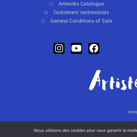
Artworks Catalogue
Customers' testimonials
General Conditions of Sale
Indep
Nous utilisons des cookies pour vous garantir la meil