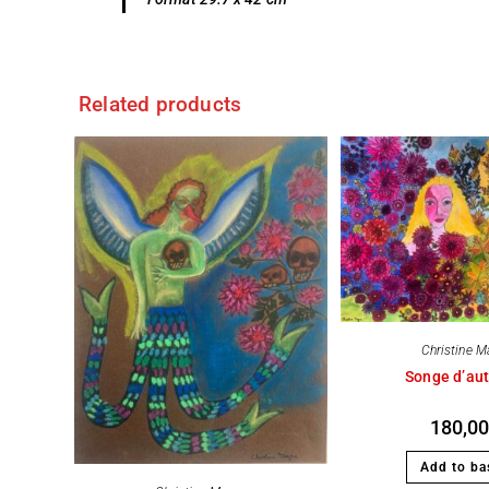
Related products
Christine M
Songe d’au
180,0
Add to ba