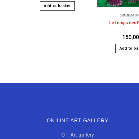
Add to basket
Christine M
Le temps des 
150,0
Add to ba
ON-LINE ART GALLERY
Art gallery