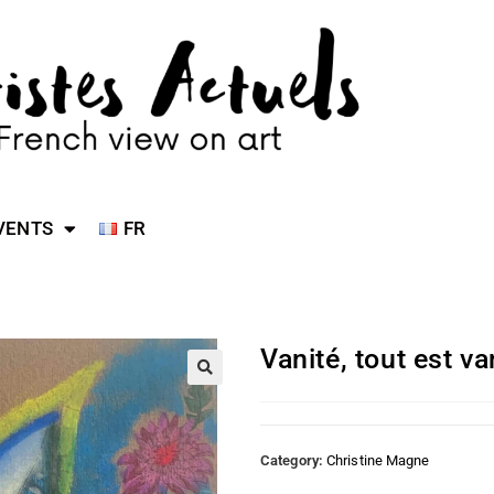
VENTS
FR
Vanité, tout est va
Category:
Christine Magne