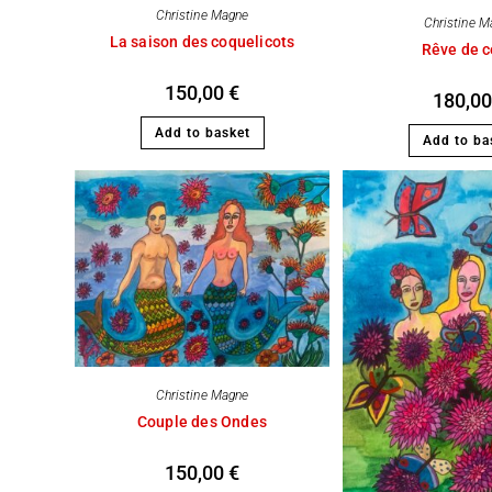
Christine Magne
Christine M
La saison des coquelicots
Rêve de c
150,00
€
180,0
Add to basket
Add to ba
Christine Magne
Couple des Ondes
150,00
€