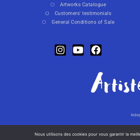
Artworks Catalogue
Customers' testimonials
General Conditions of Sale
Indep
Nous utilisons des cookies pour vous garantir la meil