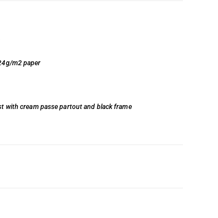
224g/m2 paper
st with cream passe partout and black frame