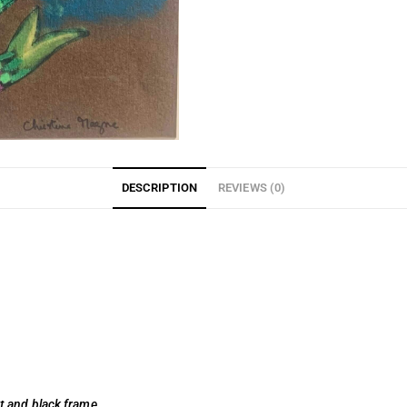
DESCRIPTION
REVIEWS (0)
t and black frame