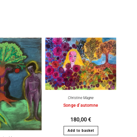
Christine Magne
Songe d’automne
180,00
€
Add to basket