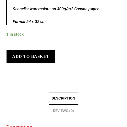
Sennelier watercolors on 300g/m2 Canson paper
Format 24 x 32 cm
1 in stock
ADD TO BASKET
DESCRIPTION
REVIEWS (0)