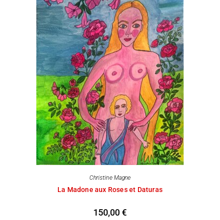
Christine Magne
La Madone aux Roses et Daturas
150,00
€