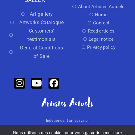
GALLERY
About Artistes Actuels
Art gallery
Home
Artworks Catalogue
Contact
Customers'
Read articles
testimonials
Legal notice
Privacy policy
General Conditions
of Sale
Independant art activator
Nous utilisons des cookies pour vous garantir la meilleure