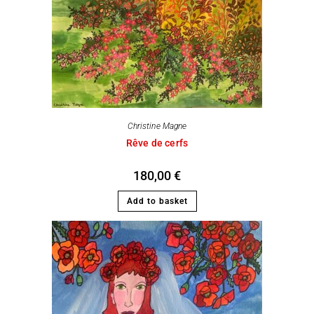
Christine Magne
Rêve de cerfs
180,00
€
Add to basket