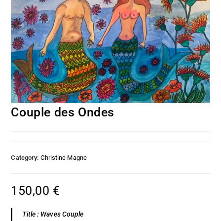
Couple des Ondes
Category:
Christine Magne
150,00
€
Title : Waves Couple