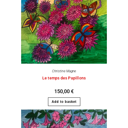
Christine Magne
Le temps des Papillons
150,00
€
Add to basket