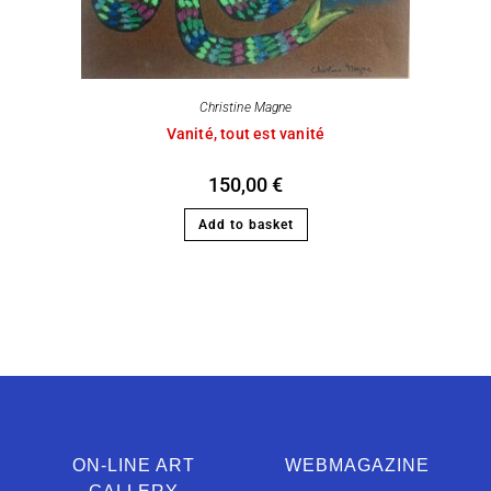
Christine Magne
Vanité, tout est vanité
150,00
€
Add to basket
ON-LINE ART
WEBMAGAZINE