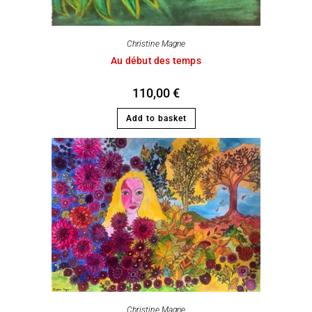
Christine Magne
Au début des temps
110,00
€
Add to basket
Christine Magne