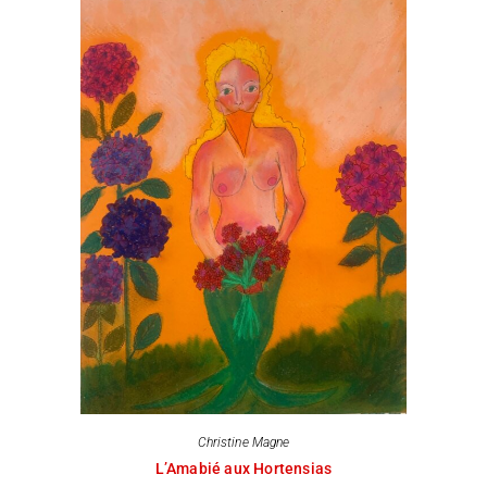
Christine Magne
L’Amabié aux Hortensias