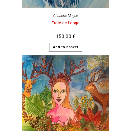
Christine Magne
Étole de l’ange
150,00
€
Add to basket