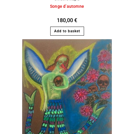
Songe d’automne
180,00
€
Add to basket