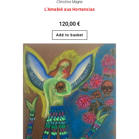
Christine Magne
L’Amabié aux Hortensias
120,00
€
Add to basket