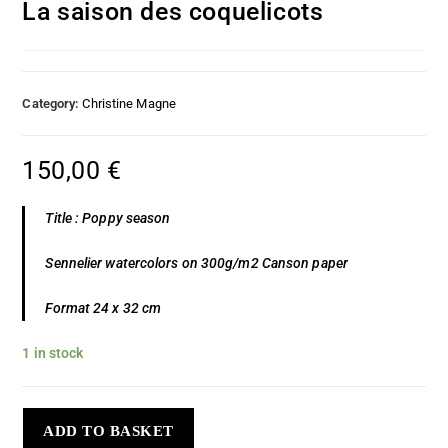
La saison des coquelicots
Category:
Christine Magne
150,00
€
Title : Poppy season
Sennelier watercolors on 300g/m2 Canson paper
Format 24 x 32 cm
1 in stock
ADD TO BASKET