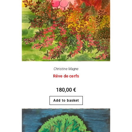
Christine Magne
Rêve de cerfs
180,00
€
Add to basket