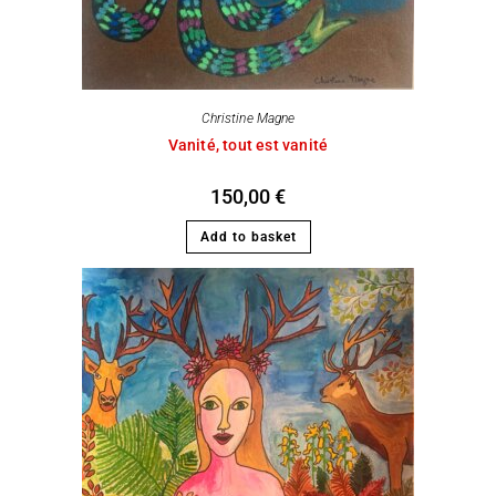
Christine Magne
Vanité, tout est vanité
150,00
€
Add to basket