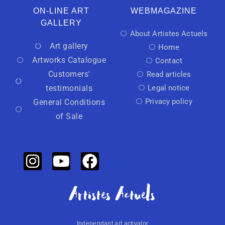
ON-LINE ART
WEBMAGAZINE
GALLERY
About Artistes Actuels
Art gallery
Home
Artworks Catalogue
Contact
Customers'
Read articles
testimonials
Legal notice
Privacy policy
General Conditions
of Sale
Independant art activator