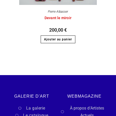
Pierre Albasser
Devant le miroir
200,00
€
Ajouter au panier
GALERIE D'ART
WEBMAGAZINE
La galerie
À propos d'Artistes
Le catalogue
Actuels