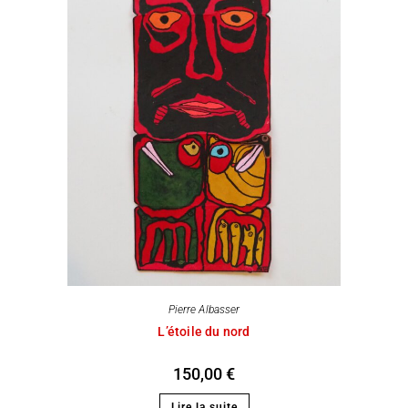
Pierre Albasser
L’étoile du nord
150,00
€
Lire la suite