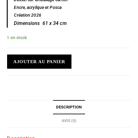
Encre, acrylique et Posca
Création 2026
Dimensions 61 x 34 cm
1 en stock
AJOUTER AU PANIER
DESCRIPTION
AVIS (0)