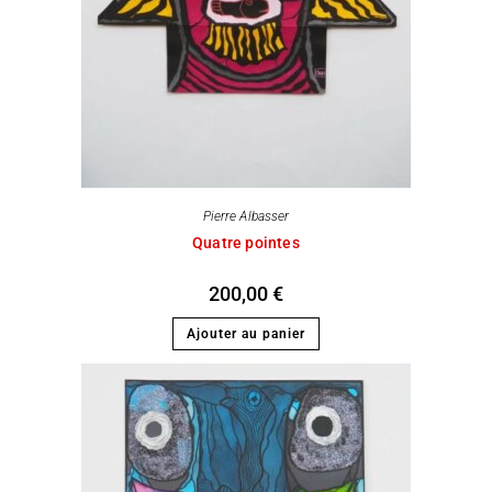
Pierre Albasser
Quatre pointes
200,00
€
Ajouter au panier