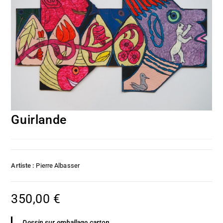
Guirlande
Artiste :
Pierre Albasser
350,00
€
Dessin sur emballage carton