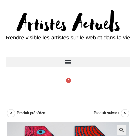
0
Produit précédent
Produit suivant