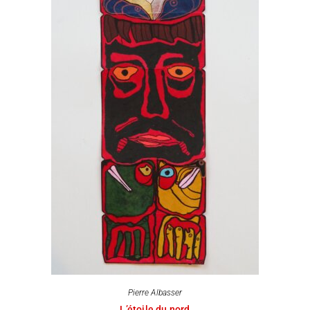
Pierre Albasser
L’étoile du nord