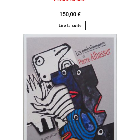
150,00
€
Lire la suite