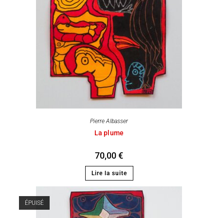
Pierre Albasser
La plume
70,00
€
Lire la suite
ÉPUISÉ