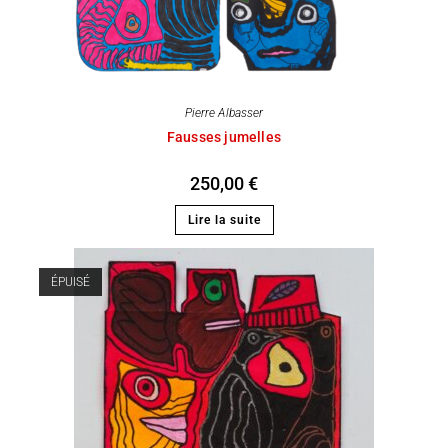
Pierre Albasser
Fausses jumelles
250,00
€
Lire la suite
ÉPUISÉ