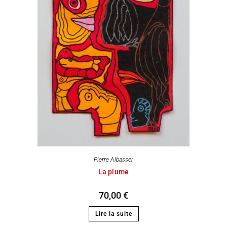
Pierre Albasser
La plume
70,00
€
Lire la suite