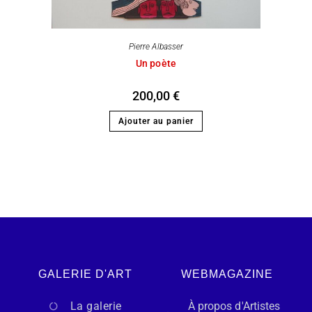
Pierre Albasser
Un poète
200,00
€
Ajouter au panier
GALERIE D'ART
WEBMAGAZINE
La galerie
À propos d'Artistes