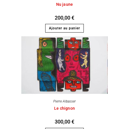
Nu jaune
200,00
€
Ajouter au panier
Pierre Albasser
Le chignon
300,00
€