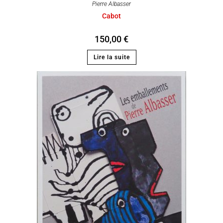
Pierre Albasser
Cabot
150,00
€
Lire la suite