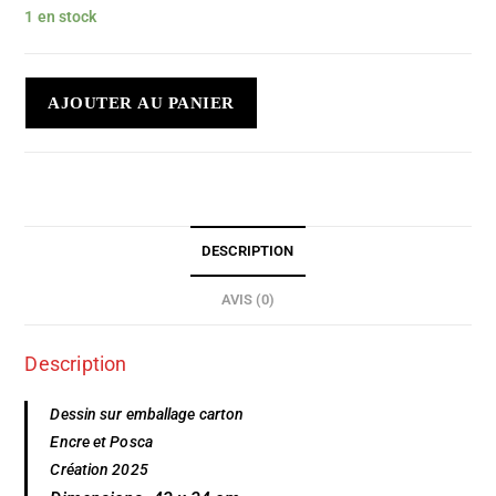
1 en stock
AJOUTER AU PANIER
DESCRIPTION
AVIS (0)
Description
Dessin sur emballage carton
Encre et Posca
Création 2025