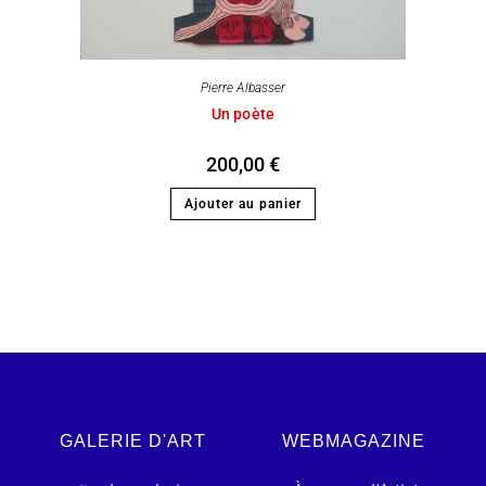
Pierre Albasser
Un poète
200,00
€
Ajouter au panier
GALERIE D'ART
WEBMAGAZINE