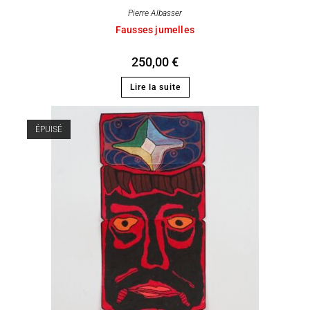
Pierre Albasser
Fausses jumelles
250,00
€
Lire la suite
ÉPUISÉ