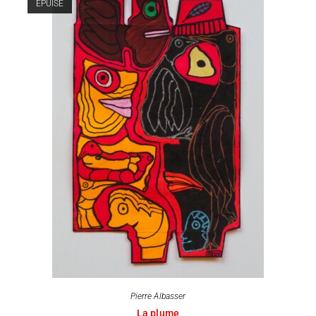
ÉPUISÉ
Pierre Albasser
La plume