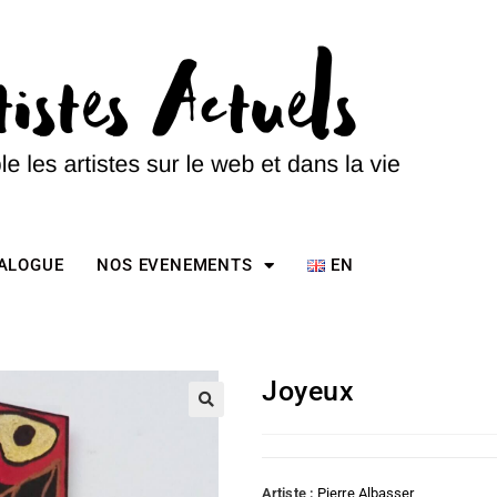
TALOGUE
NOS EVENEMENTS
EN
Joyeux
Artiste :
Pierre Albasser