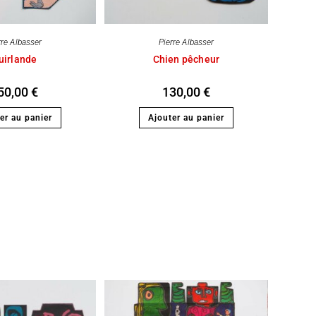
rre Albasser
Pierre Albasser
uirlande
Chien pêcheur
50,00
€
130,00
€
er au panier
Ajouter au panier