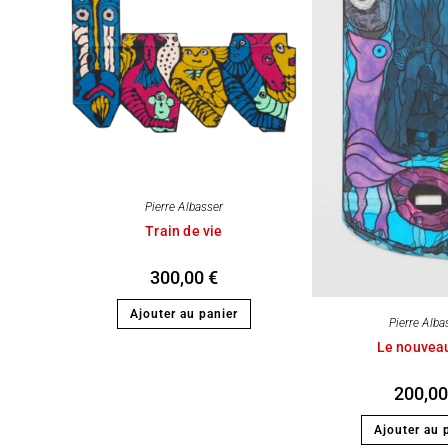
Pierre Albasser
Train de vie
300,00
€
Ajouter au panier
Pierre Alba
Le nouvea
200,0
Ajouter au 