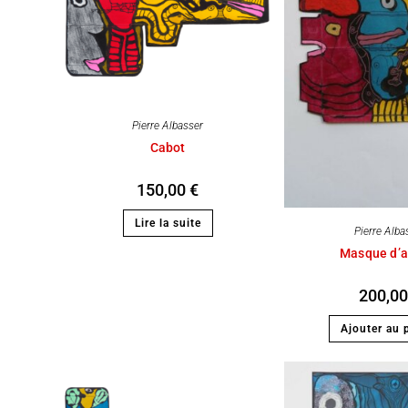
Pierre Albasser
Cabot
150,00
€
Lire la suite
Pierre Alba
Masque d’a
200,0
Ajouter au 