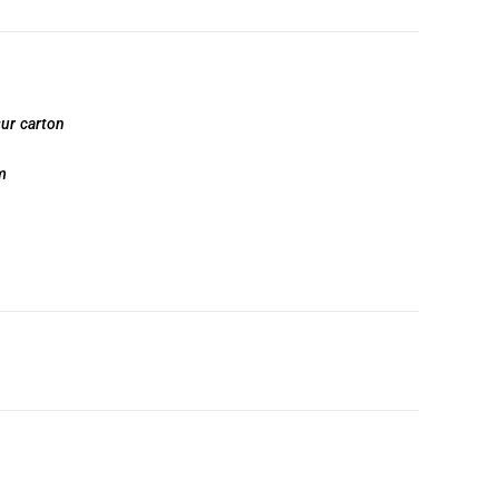
ur carton
cm