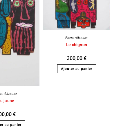
Pierre Albasser
Le chignon
300,00
€
Ajouter au panier
rre Albasser
u jaune
00,00
€
er au panier