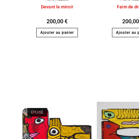
Devant le miroir
Faim de d
200,00
€
200,0
Ajouter au panier
Ajouter au 
ÉPUISÉ