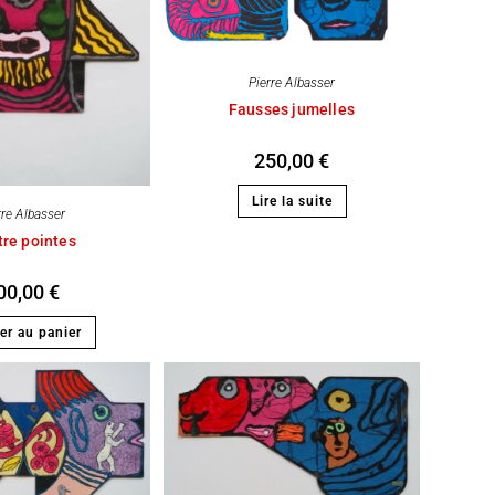
Pierre Albasser
Fausses jumelles
250,00
€
Lire la suite
rre Albasser
re pointes
00,00
€
er au panier