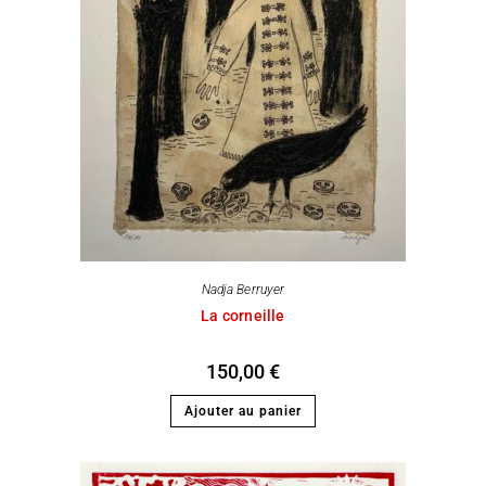
Nadja Berruyer
La corneille
150,00
€
Ajouter au panier