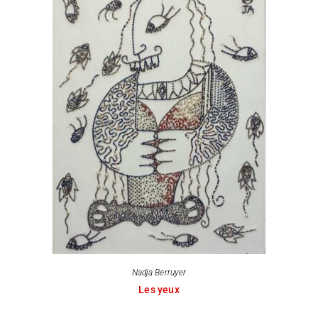
Nadja Berruyer
Les yeux