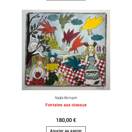
Nadja Berruyer
Fontaine aux oiseaux
180,00
€
Ajouter au panier