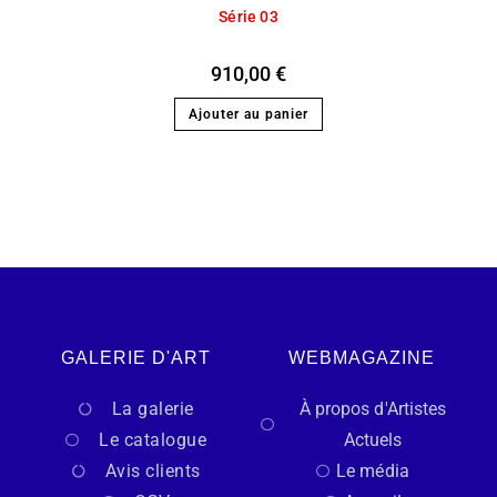
Série 03
910,00
€
Ajouter au panier
GALERIE D'ART
WEBMAGAZINE
La galerie
À propos d'Artistes
Le catalogue
Actuels
Avis clients
Le média