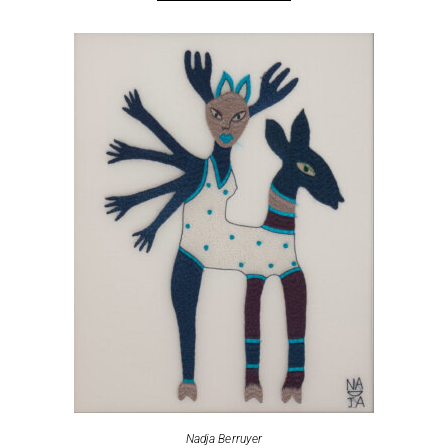
Nadja Berruyer